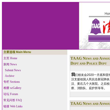
主要选项 Main Menu
TAAG News and Annou
主页 Home
Dept and Police Dept
新闻 News
Submit News
我
们校友会2020一月底和
Archive
汉支援祖国人民抗击新冠肺炎
专栏 Sections
汉、黄石几个大医院。之后校
相册 xcGallery
察、消防队、庇护所等等。
论坛 Forum
常见问答 FAQ
TAAG News and Annou
链接 Web Links