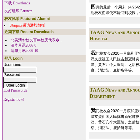
下载 Downloads
四
月的最后一个周末（4/2
友好组织 Partners
刻校友们即使不能回到校园，
校友风采 Featured Alumni
Ubiquity采访潘毅教授
近期下载 Recent Downloads
TAAG News and Annou
Hospital
北美清华校友百年校庆代表�...
清华月讯2006-8
清华月讯2006-10
我
们校友会2020一月底和
登录 Login
汉支援祖国人民抗击新冠肺炎
Username:
汉、黄石几个大医院。之后校
察、消防队、庇护所等等。
Password:
TAAG News and Annou
Lost Password?
Department
Register now!
我
们校友会2020一月底和
汉支援祖国人民抗击新冠肺炎
汉、黄石几个大医院。之后校
察、消防队、庇护所等等。