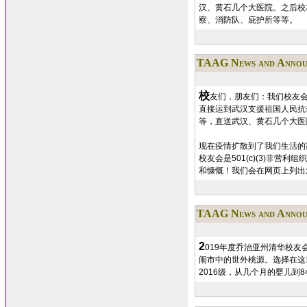
汉、黄石几个大医院。之后校
察、消防队、庇护所等等。
TAAG News and Annou
校
友们，朋友们：我们校友会
直接运到武汉支援祖国人民抗
等，直送武汉、黄石几个大医
现在疫情扩散到了我们生活的
校友会是501(c)(3)非营
和慷慨！我们会在网页上列出
TAAG News and Annou
2
019年度乔治亚州清华校友会
闹市中的世外桃源。选择在这
2016级，从几个月的婴儿到