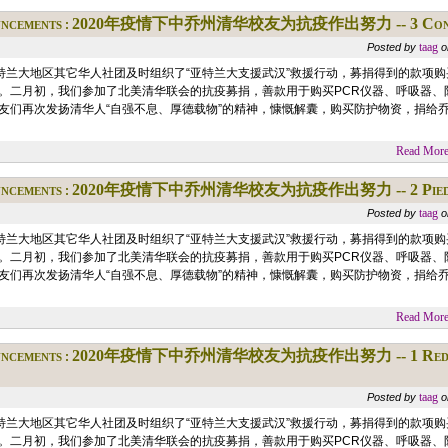
ncements
2020年疫情下中乔州清华校友为抗疫作出努力 -- 3 Concent
:
taag
Posted by
o
亚特兰大地区其它华人社团及时组织了“亚特兰大支援武汉”救援行动，募捐得到的款项
。二月初，我们参加了北美清华联会的抗疫募捐，善款用于购买PCR仪器、呼吸器、防
友们再次发扬清华人“自强不息、厚德载物”的精神，慷慨解囊，购买防护物资，捐给
Read More.
ncements
2020年疫情下中乔州清华校友为抗疫作出努力 -- 2 Piedmon
:
taag
Posted by
o
亚特兰大地区其它华人社团及时组织了“亚特兰大支援武汉”救援行动，募捐得到的款项
。二月初，我们参加了北美清华联会的抗疫募捐，善款用于购买PCR仪器、呼吸器、防
友们再次发扬清华人“自强不息、厚德载物”的精神，慷慨解囊，购买防护物资，捐给
Read More.
ncements
2020年疫情下中乔州清华校友为抗疫作出努力 -- 1 Red Shiel
:
taag
Posted by
o
亚特兰大地区其它华人社团及时组织了“亚特兰大支援武汉”救援行动，募捐得到的款项
。二月初，我们参加了北美清华联会的抗疫募捐，善款用于购买PCR仪器、呼吸器、防