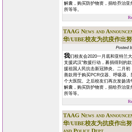
解囊，购买防护物资，捐给乔治亚
所等等。
Re
TAAG News and Announce
华/UIBE校友为抗疫作出努力 -- 
Posted 
我
们校友会2020一月底和亚特兰
支援武汉”救援行动，募捐得到的
援祖国人民抗击新冠肺炎。二月初
善款用于购买PCR仪器、呼吸器、
个大医院。之后校友们再次发扬清华
解囊，购买防护物资，捐给乔治亚
所等等。
Re
TAAG News and Announce
华/UIBE校友为抗疫作出努力 -- 6
and Police Dept