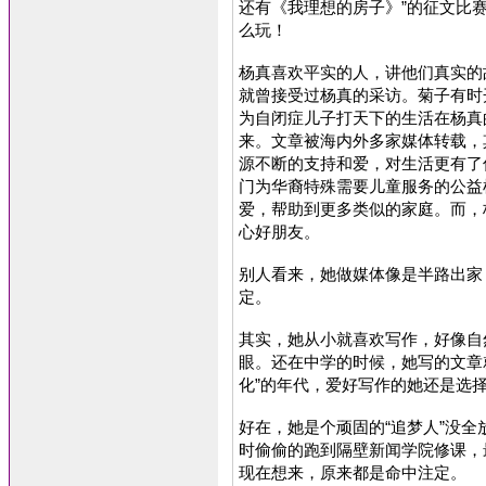
还有《我理想的房子》”的征文比
么玩！
杨真喜欢平实的人，讲他们真实的
就曾接受过杨真的采访。菊子有时开
为自闭症儿子打天下的生活在杨真
来。文章被海内外多家媒体转载，
源不断的支持和爱，对生活更有了
门为华裔特殊需要儿童服务的公益
爱，帮助到更多类似的家庭。而，
心好朋友。
别人看来，她做媒体像是半路出家
定。
其实，她从小就喜欢写作，好像自
眼。还在中学的时候，她写的文章
化”的年代，爱好写作的她还是选
好在，她是个顽固的“追梦人”没
时偷偷的跑到隔壁新闻学院修课，
现在想来，原来都是命中注定。