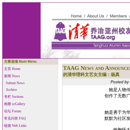
主要选项 Main Menu
TAAG News and Announce
主页 Home
的清华理科文艺女主编：杨真
新闻 News
Posted by
Submit News
她是人物
Archive
创作了无数
专栏 Sections
相册 xcGallery
论坛 Forum
她是勇于为
默默为社区
常见问答 FAQ
链接 Web Links
她胸怀