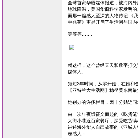
全球首家华语媒体报道，被海内外
地球降温，美国华裔科学家发明的廉
而那一篇感人至深的人物传记 《我为儿
申兆菊》更是开启了生活网与国内
等等等…….
就这样，这个曾经天天和数字打交
媒体人。
短短3年时间，从零开始，在她和
【亚特兰大生活网】稳坐美东南最
她创办的许多栏目，因十分贴近同
由一次年夜饭征文而起的《吃货笔
大街小巷近百家餐厅，深受吃货读
讲述海外华人自己故事的《亚城人
志感人；