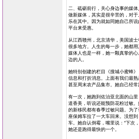
二、砥砺前行，关心身边事的媒体
做新媒体，其实是很辛苦的，对于
乐在其中。因为就如同她自己所说
平台来受惠。
从江西赣州，北京清华，美国波士
很多地方。人生的每一步，她都用
媒体人也是一样，她一颗真挚的心
边的人。
她特别创建的栏目《搜城小蜜蜂》
信息和打折消息。上面有我们最熟
甚至周末农产品集市。她自己经常
有一次，她跑到佐治亚北面的山里
道香美，听说还能预防花粉过敏。
的新移民都有春季过敏问题。为了
座保姆车拉了一大车回来。没想到
车。她自认倒霉，嘴里说：“下次
她还是跑得最快的一个。