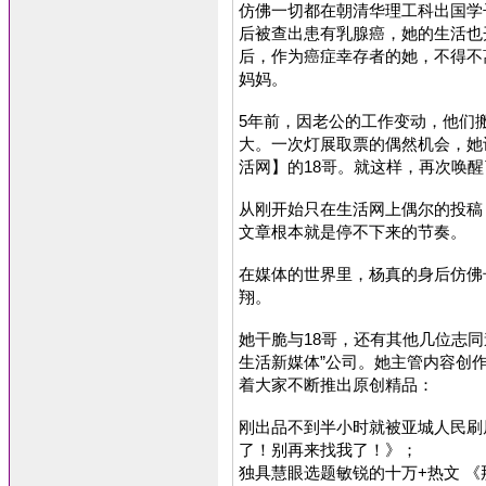
仿佛一切都在朝清华理工科出国学
后被查出患有乳腺癌，她的生活也
后，作为癌症幸存者的她，不得不
妈妈。
5年前，因老公的工作变动，他们
大。一次灯展取票的偶然机会，她
活网】的18哥。就这样，再次唤
从刚开始只在生活网上偶尔的投稿
文章根本就是停不下来的节奏。
在媒体的世界里，杨真的身后仿佛
翔。
她干脆与18哥，还有其他几位志
生活新媒体”公司。她主管内容创
着大家不断推出原创精品：
刚出品不到半小时就被亚城人民刷
了！别再来找我了！》；
独具慧眼选题敏锐的十万+热文 《