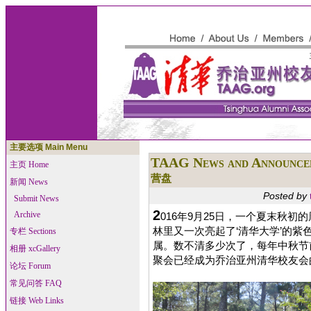
主要选项 Main Menu
TAAG News and Announce
主页 Home
营盘
新闻 News
Posted by
Submit News
2
Archive
016年9月25日，一个夏末秋
林里又一次亮起了‘清华大学’的
专栏 Sections
属。数不清多少次了，每年中秋节
相册 xcGallery
聚会已经成为乔治亚州清华校友会
论坛 Forum
常见问答 FAQ
链接 Web Links