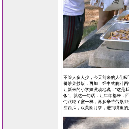
不管人多人少，今天前来的人们应
餐炒菜炒饭，再加上经中式腌汁西
让新来的小学妹激动地说：“这是
饭”。就这一句话，让年年都来，
们跟吃了蜜一样，再多辛苦劳累都
甜西瓜，双黄圆月饼，进到嘴里的