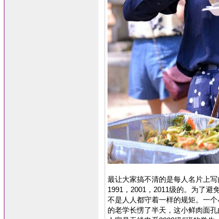
最让大家搞不清的是每人名片上写的班
1991，2001，2011级的。为
不是人人都守着一样的规矩。一个小
的老学长愣了半天，这小鲜肉面孔