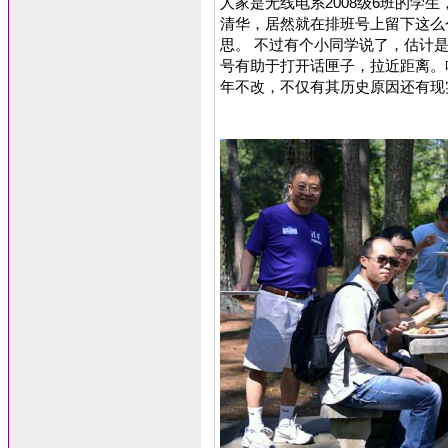
人家是无线电系2008级6班的学
清华，居然就在排班号上留下这么
思。 不过有个小同学说了，估计
号有助于打开话匣子，拉近距离。
年不改，不仅有其历史原因还有现