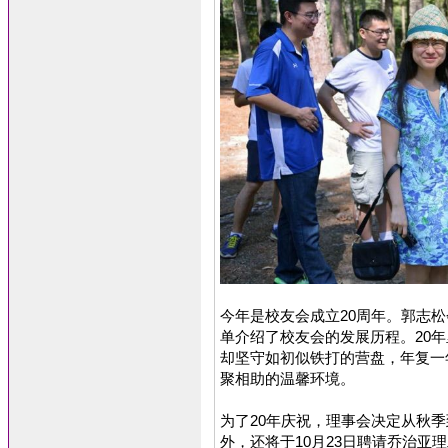
今年是校友会成立20周年。郭志
单介绍了校友会的发展历程。20
却坚守如初似铁打的营盘，年复一
聚相助的温馨环境。
为了20年庆祝，理事会决定从秋
外，还将于10月23日聘请乔治亚