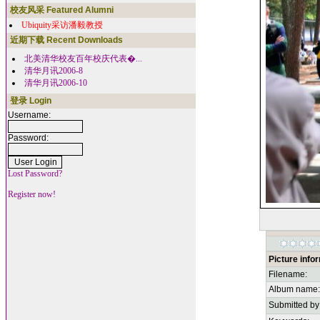
校友风采 Featured Alumni
Ubiquity采访潘毅教授
近期下载 Recent Downloads
北美清华校友百年校庆代表�...
清华月讯2006-8
清华月讯2006-10
登录 Login
Username:
Password:
Lost Password?
Register now!
Picture info
Filename:
Album name:
Submitted by