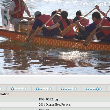
rmation
IMG_0032.jpg
2011 Dragon Boat Festival