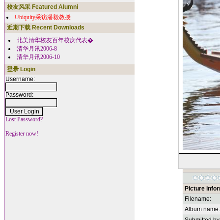
校友风采 Featured Alumni
Ubiquity采访潘毅教授
近期下载 Recent Downloads
北美清华校友百年校庆代表�...
清华月讯2006-8
清华月讯2006-10
登录 Login
Username:
Password:
Lost Password?
Register now!
Picture info
Filename:
Album name: