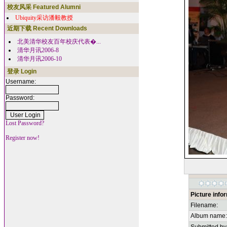
校友风采 Featured Alumni
Ubiquity采访潘毅教授
近期下载 Recent Downloads
北美清华校友百年校庆代表�...
清华月讯2006-8
清华月讯2006-10
登录 Login
Username:
Password:
Lost Password?
Register now!
Picture info
Filename:
Album name: